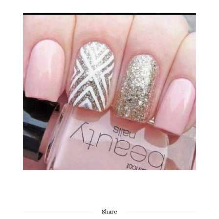
Share