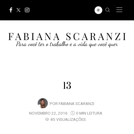
13
POR
FABIANA SCARANZI
NOVEMBRO 22, 2016
0 MIN LEITURA
85 VISUALIZAÇÕES