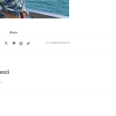
Share
0 COMENTÁRIOS
anzi