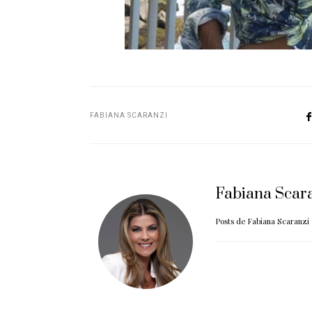
FABIANA SCARANZI
Fabiana Scar
Posts de Fabiana Scaranzi