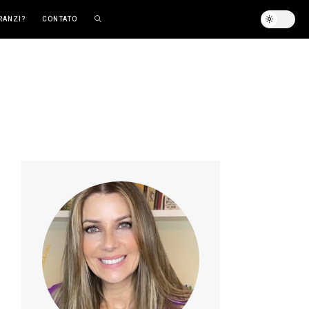
RANZI?
CONTATO