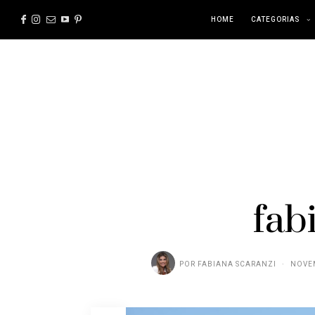
HOME
CATEGORIAS
fab
POR
FABIANA SCARANZI
NOVEM