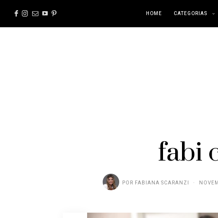
HOME
CATEGORIAS
fabi 
POR
FABIANA SCARANZI
NOVEM