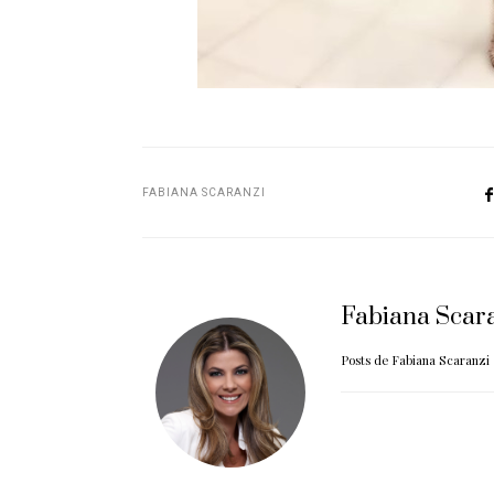
FABIANA SCARANZI
Fabiana Scar
Posts de Fabiana Scaranzi