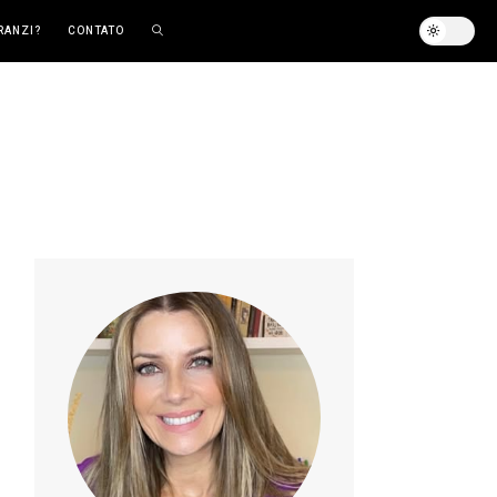
RANZI?
CONTATO