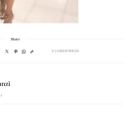
Share
0 COMENTÁRIOS
anzi