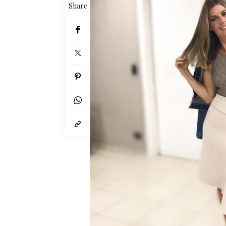
Share