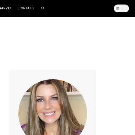
RANZI?
CONTATO