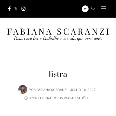
listra
POR
FABIANA SCARANZI
JULHO 16, 2017
0 MIN LEITURA
85 VISUALIZAÇÕES