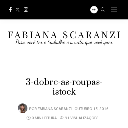
3-dobre-as-roupas-
istock
POR
FABIANA SCARANZI
OUTUBRO 15, 2016
0 MIN LEITURA
91 VISUALIZAÇÕES