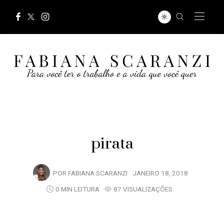
pirata
POR
FABIANA SCARANZI
JANEIRO 18, 2018
0 MIN LEITURA
87 VISUALIZAÇÕES