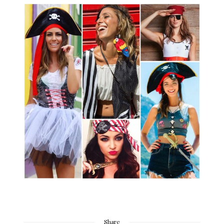
Share