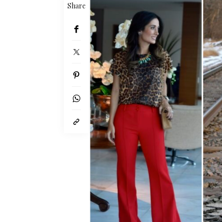
Share