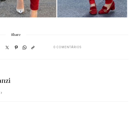
Share
0 COMENTÁRIOS
anzi