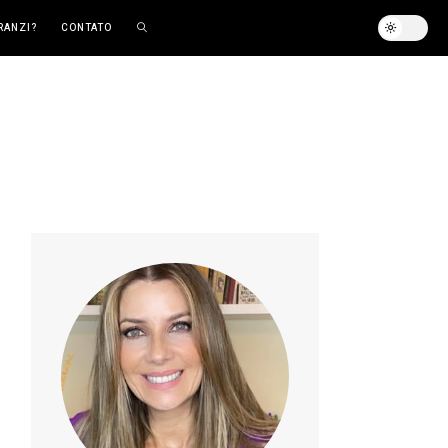
RANZI?
CONTATO