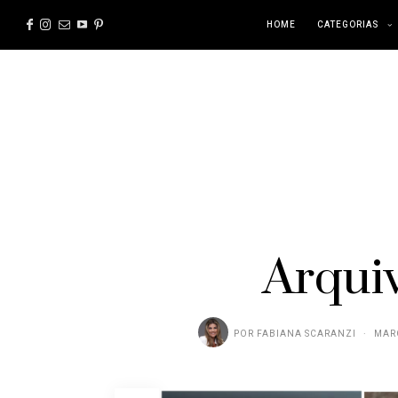
HOME
CATEGORIAS
Arqui
POR
FABIANA SCARANZI
MARÇ