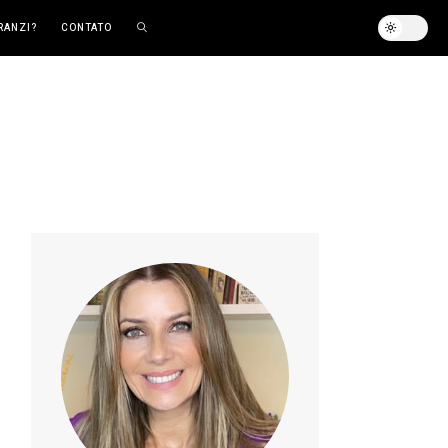
RANZI?
CONTATO