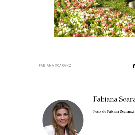
FABIANA SCARANZI
Fabiana Scar
Posts de Fabiana Scaranzi