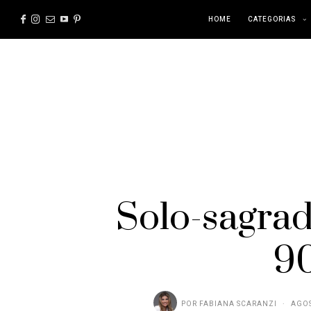
HOME
CATEGORIAS
Solo-sagra
9
POR
FABIANA SCARANZI
AGOS