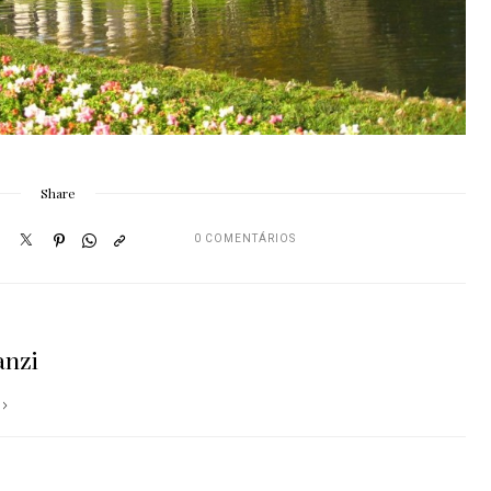
Share
0 COMENTÁRIOS
anzi