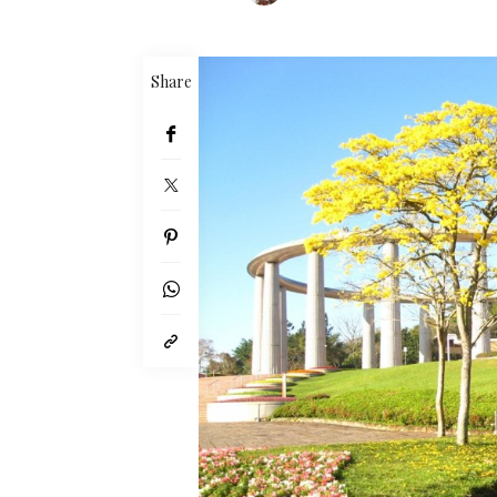
Share