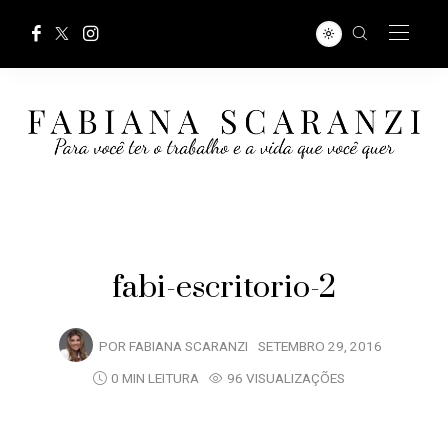
fabi-escritorio-2
POR
FABIANA SCARANZI
SETEMBRO 29, 2016
0 MIN LEITURA
96 VISUALIZAÇÕES