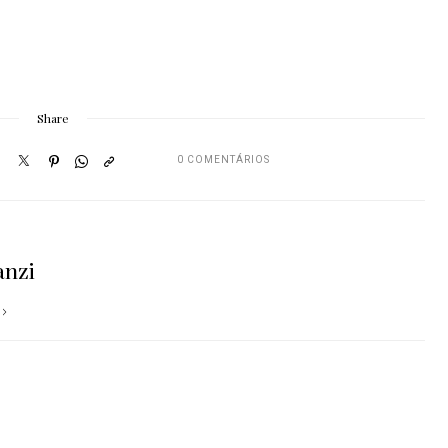
Share
0 COMENTÁRIOS
anzi