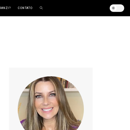
RANZI?
CONTATO