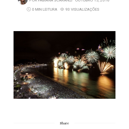
POR
FABIANA SCARANZI
OUTUBRO 15, 2016
0 MIN LEITURA
93 VISUALIZAÇÕES
Share