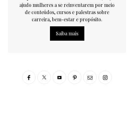
ajudo mulheres a se reinventarem por meio
de conteúdos, cursos e palestras sobre
carreira, bem-estar e propósito.
Saiba mais
Siga no Instagram
fabianascaranzioficial