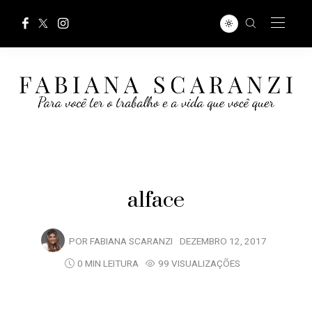
alface
POR
FABIANA SCARANZI
DEZEMBRO 12, 2017
0 MIN LEITURA
99 VISUALIZAÇÕES