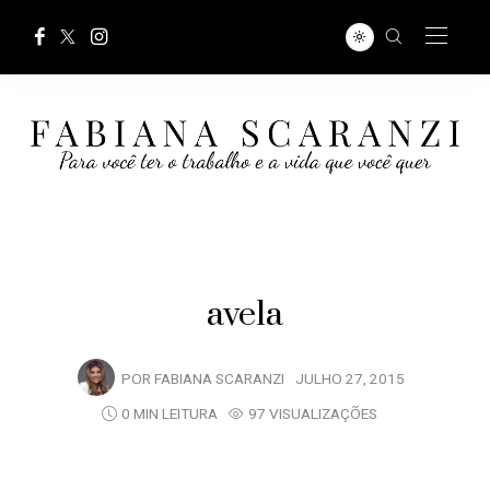
avela
POR
FABIANA SCARANZI
JULHO 27, 2015
0 MIN LEITURA
97 VISUALIZAÇÕES