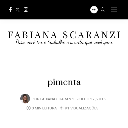
pimenta
POR
FABIANA SCARANZI
JULHO 27, 2015
0 MIN LEITURA
91 VISUALIZAÇÕES