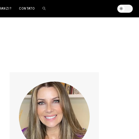
RANZI?
CONTATO