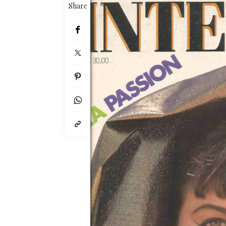
Share