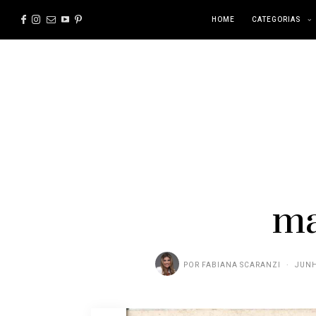
HOME
CATEGORIAS
ma
POR
FABIANA SCARANZI
JUNH