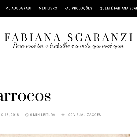
ME AJUDA FABI
MEU LIVRO
FAB PRODUÇÕES
QUEM É FABIANA SCA
rrocos
O 15, 2018
0 MIN LEITURA
100 VISUALIZAÇÕES