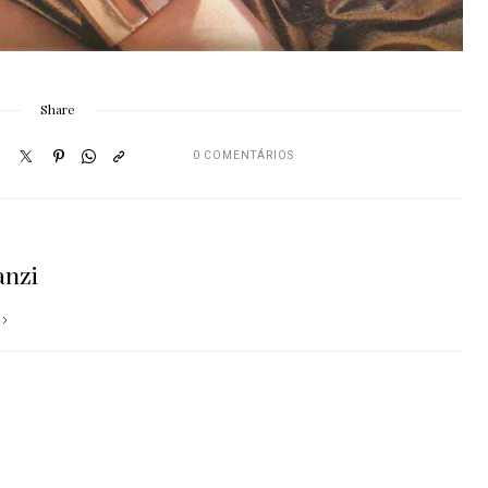
Share
0 COMENTÁRIOS
anzi