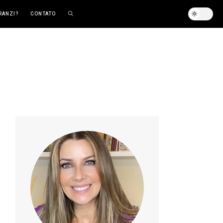
RANZI?
CONTATO