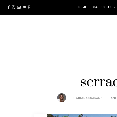
HOME
CATEGORIAS
serra
POR
FABIANA SCARANZI
JANE