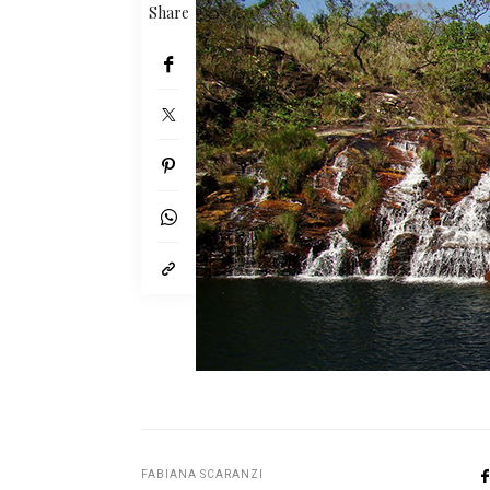
Share
FABIANA SCARANZI