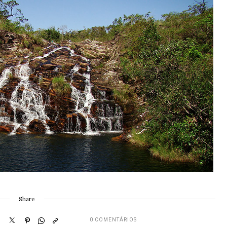
Share
0 COMENTÁRIOS