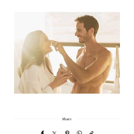
Share