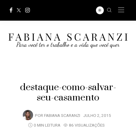
destaque-como-salvar-
seu-casamento
POR
FABIANA SCARANZI
JULHO 2, 2015
0 MIN LEITURA
86 VISUALIZAÇÕES