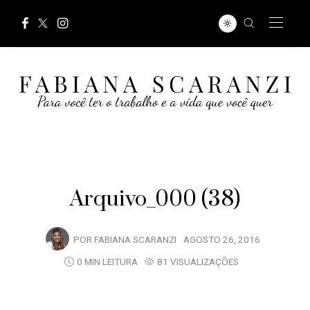
Arquivo_000 (38)
POR
FABIANA SCARANZI
AGOSTO 26, 2016
0 MIN LEITURA
81 VISUALIZAÇÕES