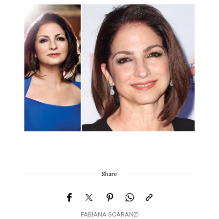
Share
FABIANA SCARANZI