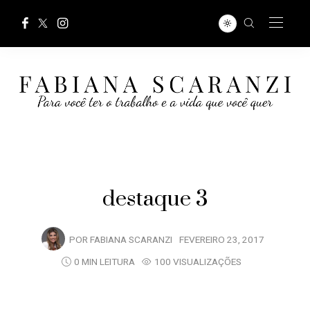
destaque 3
POR
FABIANA SCARANZI
FEVEREIRO 23, 2017
0 MIN LEITURA
100 VISUALIZAÇÕES