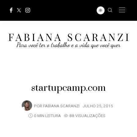
startupcamp.com
POR
FABIANA SCARANZI
JULHO 25, 2015
0 MIN LEITURA
88 VISUALIZAÇÕES