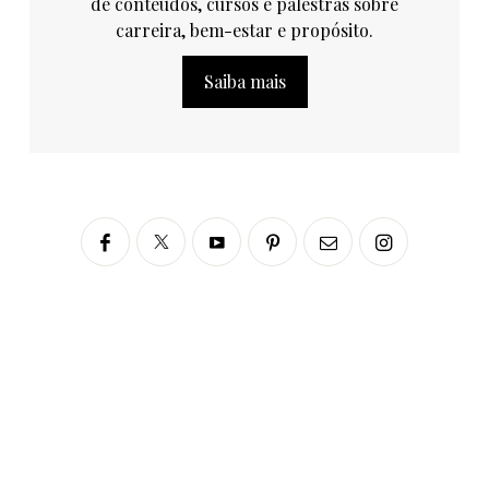
de conteúdos, cursos e palestras sobre
carreira, bem-estar e propósito.
Saiba mais
Siga no Instagram
fabianascaranzioficial