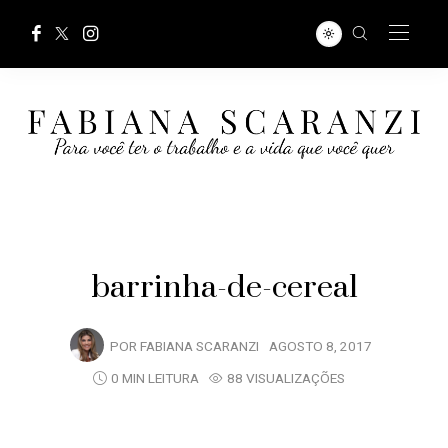
barrinha-de-cereal
POR
FABIANA SCARANZI
AGOSTO 8, 2017
0 MIN LEITURA
88 VISUALIZAÇÕES