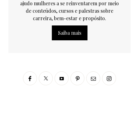
ajudo mulheres a se reinventarem por meio
de conteúdos, cursos e palestras sobre
carreira, bem-estar e propósito.
Saiba mais
Siga no Instagram
fabianascaranzioficial