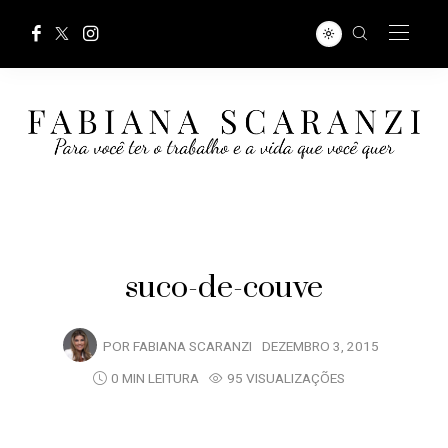
suco-de-couve
POR
FABIANA SCARANZI
DEZEMBRO 3, 2015
0 MIN LEITURA
95 VISUALIZAÇÕES