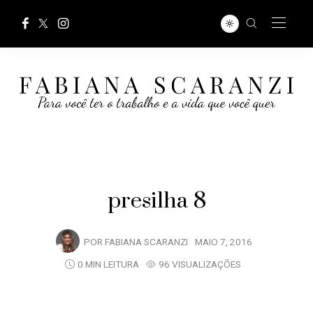
presilha 8
POR
FABIANA SCARANZI
MAIO 7, 2016
0 MIN LEITURA
96 VISUALIZAÇÕES