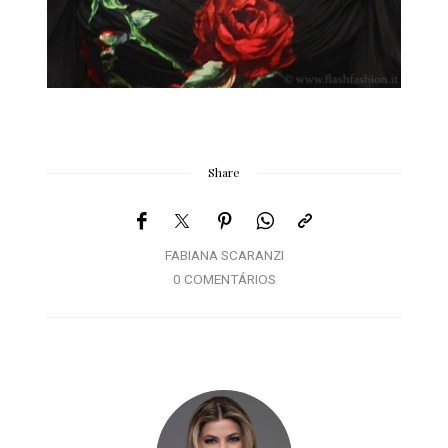
Share
FABIANA SCARANZI
0 COMENTÁRIOS