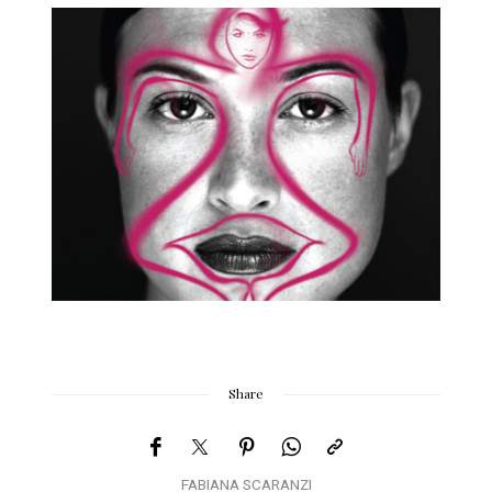
Share
FABIANA SCARANZI