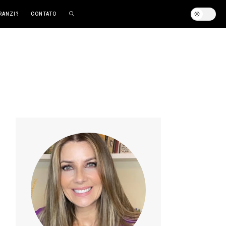
RANZI?
CONTATO