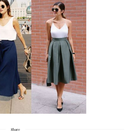
Share