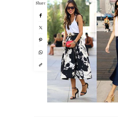
Share