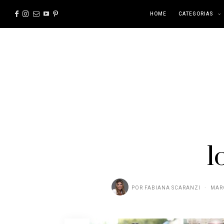
HOME
CATEGORIAS
l
POR
FABIANA SCARANZI
MARÇ