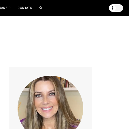
RANZI?
CONTATO