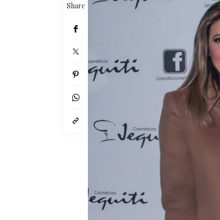
Share