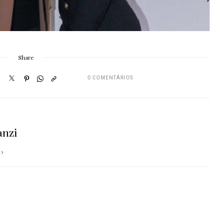
Share
0 COMENTÁRIOS
anzi