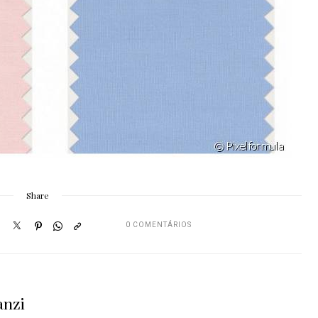
Share
0 COMENTÁRIOS
anzi