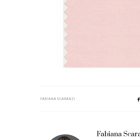
FABIANA SCARANZI
Fabiana Scar