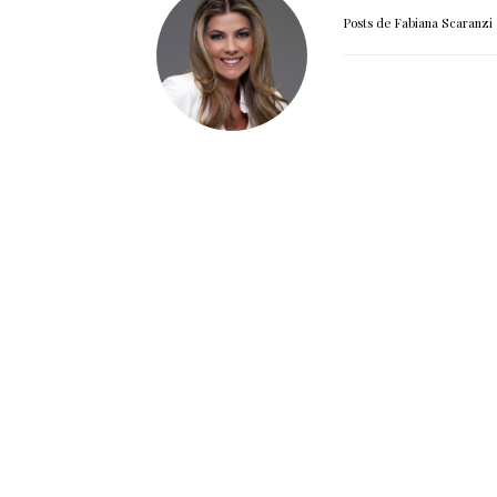
Posts de Fabiana Scaranzi