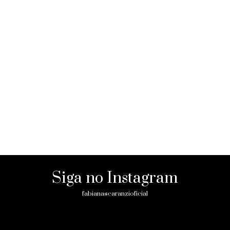
Siga no Instagram
fabianascaranzioficial