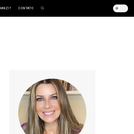
RANZI?
CONTATO