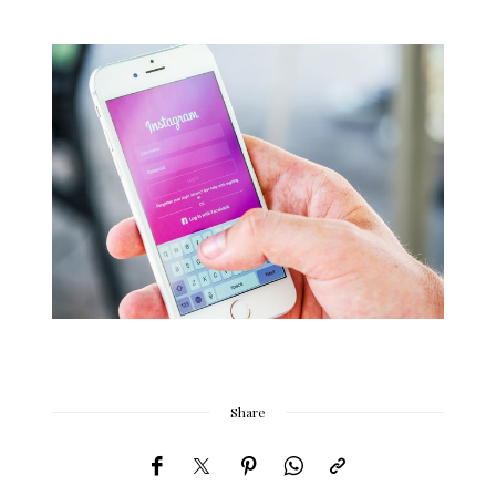
Share