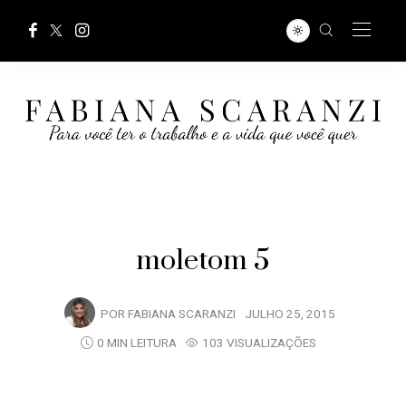
moletom 5
POR
FABIANA SCARANZI
JULHO 25, 2015
0 MIN LEITURA
103 VISUALIZAÇÕES