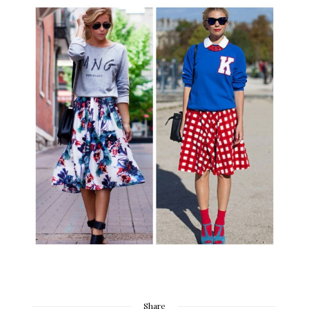
Share