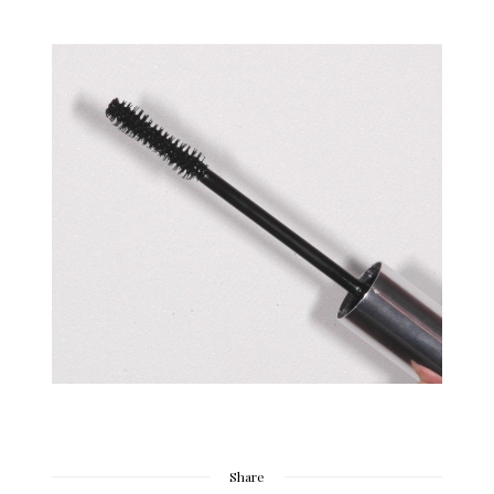
Share