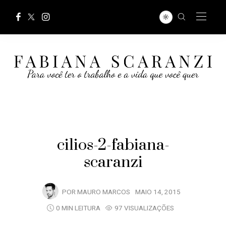
cilios-2-fabiana-
scaranzi
POR
MAURO MARCOS
MAIO 14, 2015
0 MIN LEITURA
97 VISUALIZAÇÕES