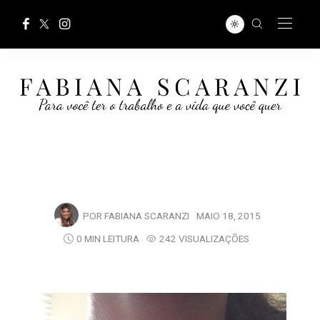
POR
FABIANA SCARANZI
MAIO 18, 2015
0 MIN LEITURA
242 VISUALIZAÇÕES