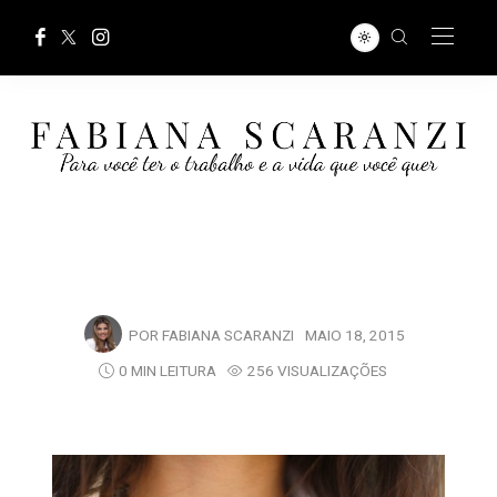
POR
FABIANA SCARANZI
MAIO 18, 2015
0 MIN LEITURA
256 VISUALIZAÇÕES