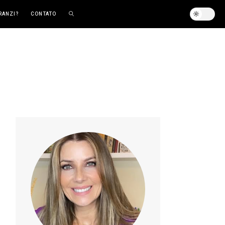
RANZI?
CONTATO