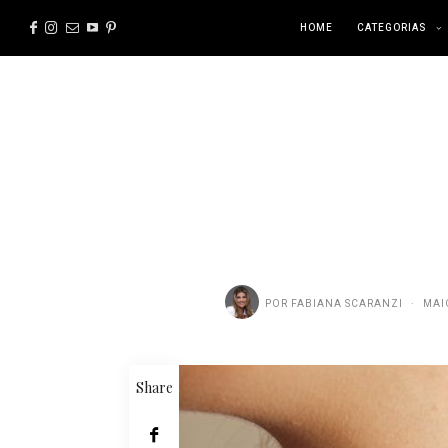
HOME
CATEGORIAS
POR
FABIANA SCARANZI
MAI
Share