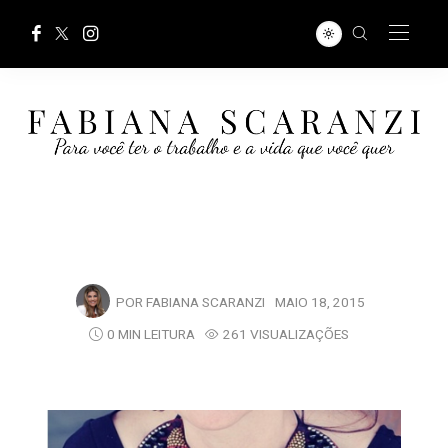
POR
FABIANA SCARANZI
MAIO 18, 2015
0 MIN LEITURA
261 VISUALIZAÇÕES