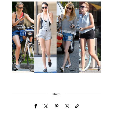
Share