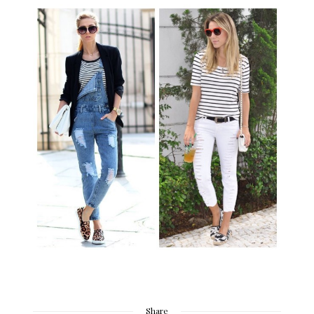
Share