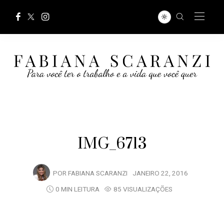
IMG_6713
POR
FABIANA SCARANZI
JANEIRO 22, 2016
0 MIN LEITURA
85 VISUALIZAÇÕES