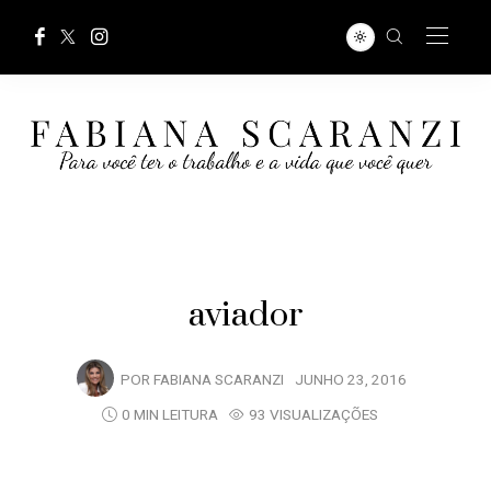
aviador
POR
FABIANA SCARANZI
JUNHO 23, 2016
0 MIN LEITURA
93 VISUALIZAÇÕES