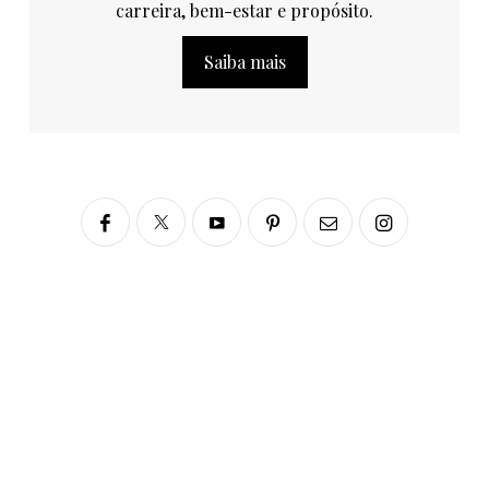
carreira, bem-estar e propósito.
Saiba mais
Siga no Instagram
fabianascaranzioficial