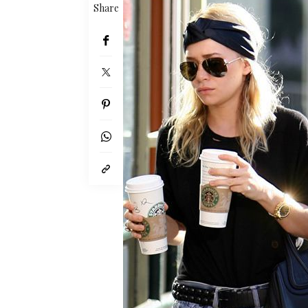
Share