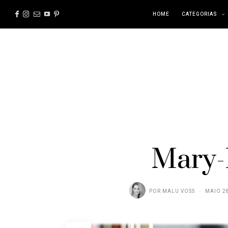
HOME
CATEGORIAS
Mary-
POR
MALU VOSS
MAIO 28