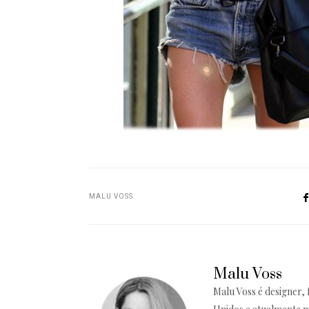
MALU VOSS
Malu Voss
Malu Voss é designer, 