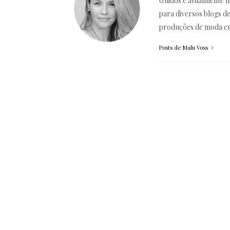
Unidos e atualmente m
para diversos blogs d
produções de moda em
Posts de Malu Voss