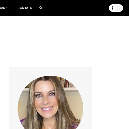
RANZI?
CONTATO