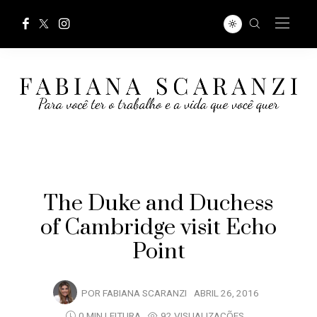
The Duke and Duchess
of Cambridge visit Echo
Point
POR
FABIANA SCARANZI
ABRIL 26, 2016
0 MIN LEITURA
92 VISUALIZAÇÕES