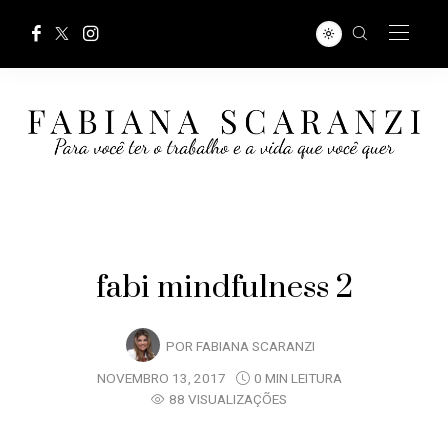
fabi mindfulness 2
POR
FABIANA SCARANZI
NOVEMBRO 13, 2017
0 MIN LEITURA
88 VISUALIZAÇÕES