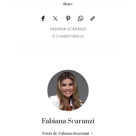
Share
FABIANA SCARANZI
0 COMENTÁRIOS
Fabiana Scaranzi
Posts de Fabiana Scaranzi