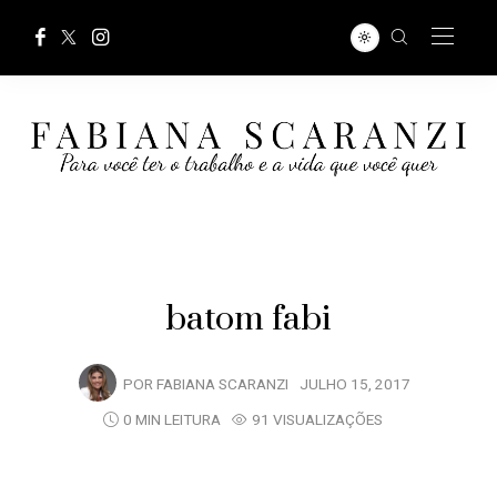
batom fabi
POR
FABIANA SCARANZI
JULHO 15, 2017
0 MIN LEITURA
91 VISUALIZAÇÕES