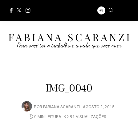
IMG_0040
POR
FABIANA SCARANZI
AGOSTO 2, 2015
0 MIN LEITURA
91 VISUALIZAÇÕES