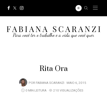
Rita Ora
POR
FABIANA SCARANZI
MAIO 6, 2015
0 MIN LEITURA
210 VISUALIZAÇÕES