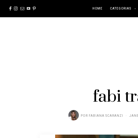
HOME
CATEGORIAS
fabi 
POR
FABIANA SCARANZI
JANE