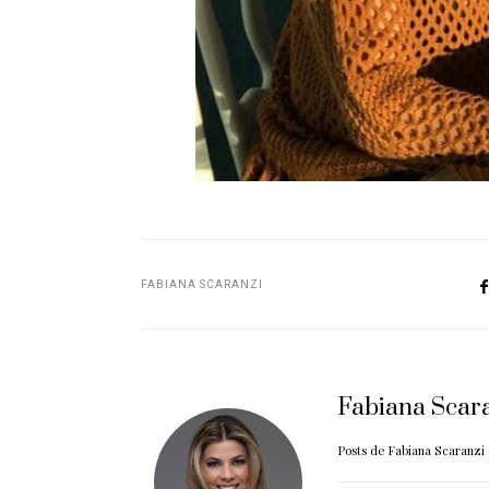
FABIANA SCARANZI
Fabiana Scar
Posts de Fabiana Scaranzi