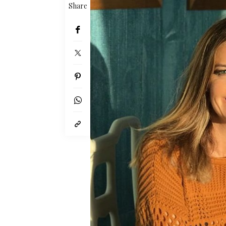
Share