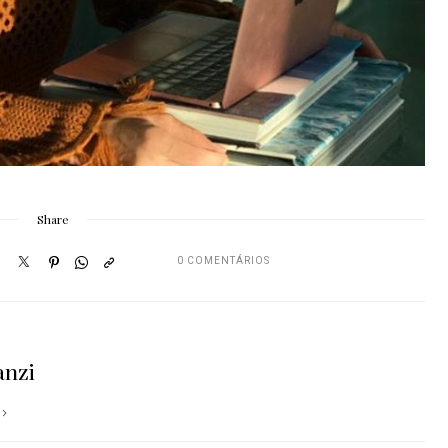
Share
0 COMENTÁRIOS
anzi