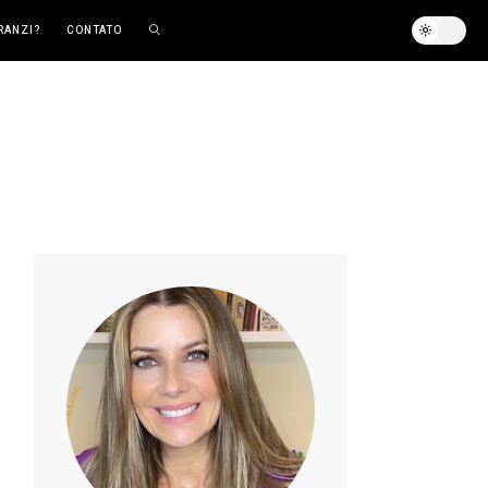
RANZI?
CONTATO