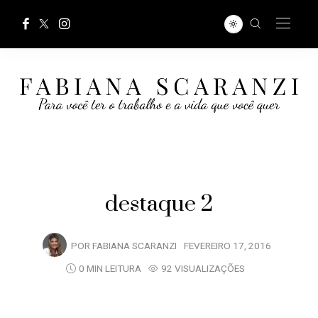
destaque 2
POR
FABIANA SCARANZI
FEVEREIRO 17, 2016
0 MIN LEITURA
92 VISUALIZAÇÕES