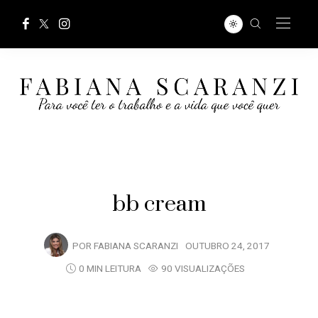
bb cream
POR
FABIANA SCARANZI
OUTUBRO 24, 2017
0 MIN LEITURA
90 VISUALIZAÇÕES