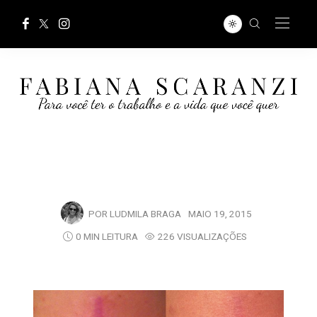
POR
LUDMILA BRAGA
MAIO 19, 2015
0 MIN LEITURA
226 VISUALIZAÇÕES