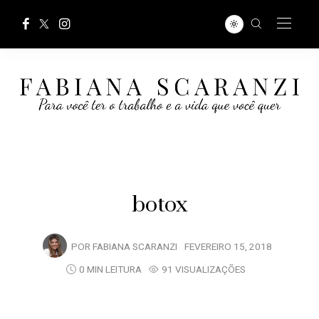
botox
POR
FABIANA SCARANZI
FEVEREIRO 15, 2018
0 MIN LEITURA
91 VISUALIZAÇÕES